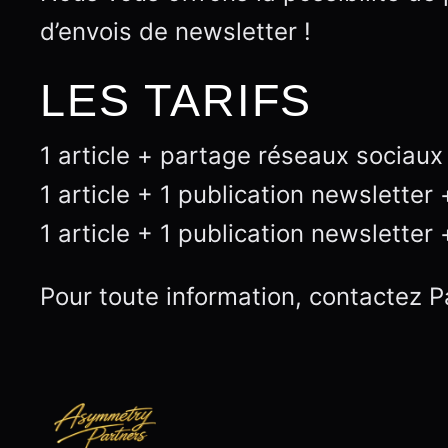
d’envois de newsletter !
LES TARIFS
1 article + partage réseaux sociau
1 article + 1 publication newslette
1 article + 1 publication newslett
Pour toute information, contactez P