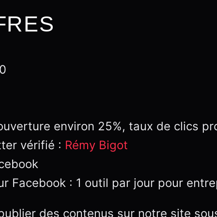
FRES
00
ouverture environ 25%, taux de clics p
er vérifié :
Rémy Bigot
acebook
ur Facebook : 1 outil par jour pour entr
publier des contenus sur notre site sou