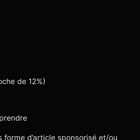
roche de 12%)
eprendre
s forme d’article sponsorisé et/ou