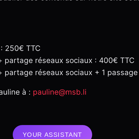
x : 250€ TTC
r + partage réseaux sociaux : 400€ TTC
er + partage réseaux sociaux + 1 passa
auline à :
pauline@msb.li
YOUR ASSISTANT