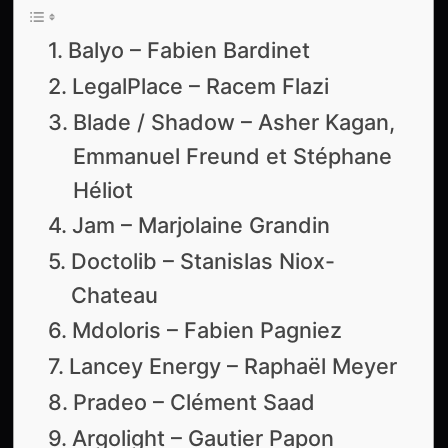
Balyo – Fabien Bardinet
LegalPlace – Racem Flazi
Blade / Shadow – Asher Kagan,
Emmanuel Freund et Stéphane
Héliot
Jam – Marjolaine Grandin
Doctolib – Stanislas Niox-
Chateau
Mdoloris – Fabien Pagniez
Lancey Energy – Raphaël Meyer
Pradeo – Clément Saad
Argolight – Gautier Papon