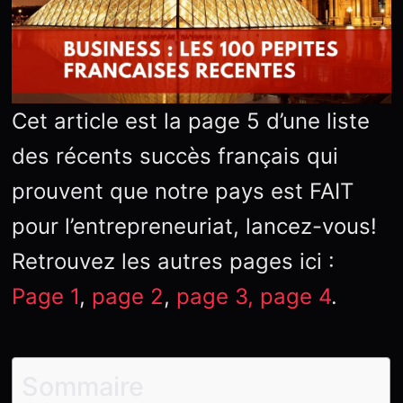
Cet article est la page 5 d’une liste
des récents succès français qui
prouvent que notre pays est FAIT
pour l’entrepreneuriat, lancez-vous!
Retrouvez les autres pages ici :
Page 1
,
page 2
,
page 3,
page 4
.
Sommaire