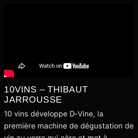
10VINS – THIBAUT
JARROUSSE
10 vins développe D‑Vine, la
première machine de dégustation de
vin au verre qui aère et met à