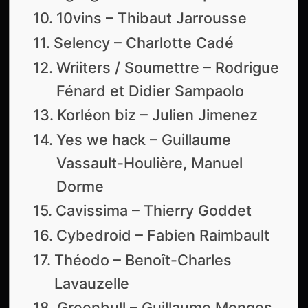
10vins – Thibaut Jarrousse
Selency – Charlotte Cadé
Wriiters / Soumettre – Rodrigue
Fénard et Didier Sampaolo
Korléon biz – Julien Jimenez
Yes we hack – Guillaume
Vassault-Houlière, Manuel
Dorme
Cavissima – Thierry Goddet
Cybedroid – Fabien Raimbault
Théodo – Benoît-Charles
Lavauzelle
Greenbull – Guillaume Monges,