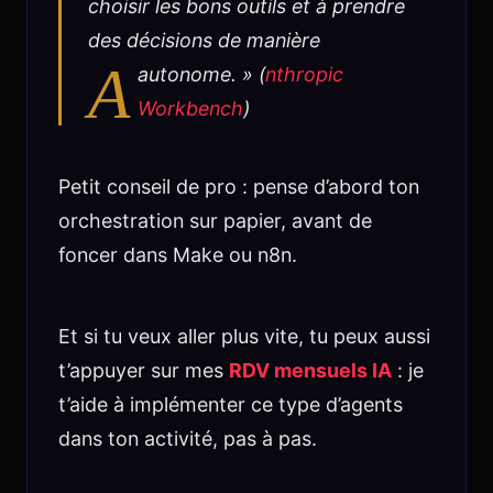
choisir les bons outils et à prendre
des décisions de manière
A
autonome. » (
nthropic
Workbench
)
Petit conseil de pro : pense d’abord ton
orchestration sur papier, avant de
foncer dans Make ou n8n.
Et si tu veux aller plus vite, tu peux aussi
t’appuyer sur mes
RDV mensuels IA
: je
t’aide à implémenter ce type d’agents
dans ton activité, pas à pas.