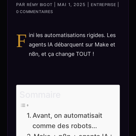
PAR
|
MAI 1, 2025
|
|
RÉMY BIGOT
ENTREPRISE
0 COMMENTAIRES
F
ini les automatisations rigides. Les
agents IA débarquent sur Make et
n8n, et ça change TOUT !
Sommaire
Avant, on automatisait
comme des robots…