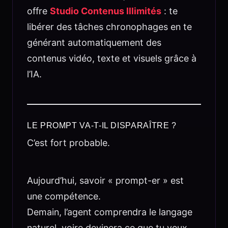
offre
Studio Contenus Illimités
: te
libérer des tâches chronophages en te
générant automatiquement des
contenus vidéo, texte et visuels grâce à
l’IA.
LE PROMPT VA-T-IL DISPARAÎTRE ?
C’est fort probable.
Aujourd’hui, savoir « prompt-er » est
une compétence.
Demain, l’agent comprendra le langage
naturel, voire devinera ce que tu veux.