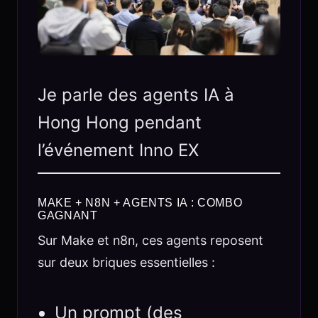
Je parle des agents IA à
Hong Hong pendant
l’événement Inno EX
MAKE + N8N + AGENTS IA : COMBO
GAGNANT
Sur Make et n8n, ces agents reposent
sur deux briques essentielles :
Un prompt (des