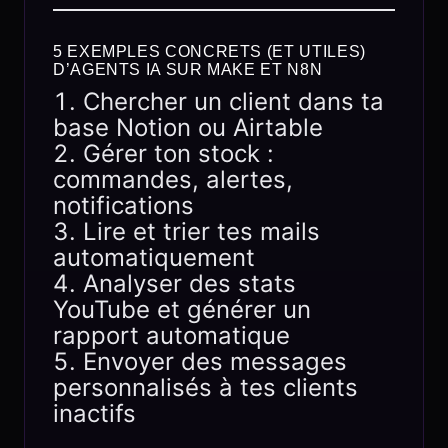
5 EXEMPLES CONCRETS (ET UTILES)
D’AGENTS IA SUR MAKE ET N8N
Chercher un client dans ta
base Notion ou Airtable
Gérer ton stock :
commandes, alertes,
notifications
Lire et trier tes mails
automatiquement
Analyser des stats
YouTube et générer un
rapport automatique
Envoyer des messages
personnalisés à tes clients
inactifs