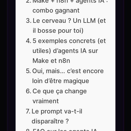
Make + n8n + agents IA :
combo gagnant
Le cerveau ? Un LLM (et
il bosse pour toi)
5 exemples concrets (et
utiles) d’agents IA sur
Make et n8n
Oui, mais… c’est encore
loin d’être magique
Ce que ça change
vraiment
Le prompt va-t-il
disparaître ?