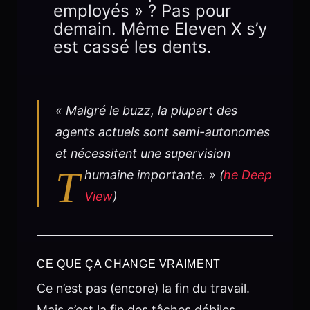
employés » ? Pas pour
demain. Même Eleven X s’y
est cassé les dents.
« Malgré le buzz, la plupart des
agents actuels sont semi-autonomes
et nécessitent une supervision
T
humaine importante. » (
he Deep
View
)
CE QUE ÇA CHANGE VRAIMENT
Ce n’est pas (encore) la fin du travail.
Mais c’est la fin des tâches débiles,