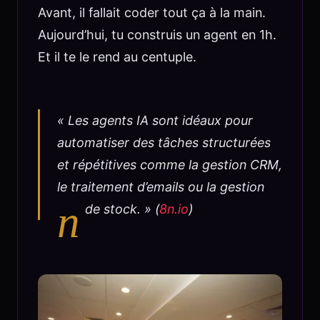
Avant, il fallait coder tout ça à la main.
Aujourd’hui, tu construis un agent en 1h.
Et il te le rend au centuple.
« Les agents IA sont idéaux pour
automatiser des tâches structurées
et répétitives comme la gestion CRM,
le traitement d’emails ou la gestion
n
de stock. » (
8n.io
)