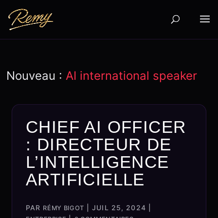
Nouveau :
AI international speaker
CHIEF AI OFFICER
: DIRECTEUR DE
L’INTELLIGENCE
ARTIFICIELLE
PAR
|
JUIL 25, 2024
|
RÉMY BIGOT