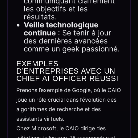
communiquant clairement
les objectifs et les
résultats.
Veille technologique
continue
: Se tenir à jour
des dernières avancées
comme un geek passionné.
EXEMPLES
D’ENTREPRISES AVEC UN
CHIEF AI OFFICER RÉUSSI
Prenons l’exemple de Google, où le CAIO
joue un rôle crucial dans l’évolution des
algorithmes de recherche et des
assistants virtuels.
Chez Microsoft, le CAIO dirige des
initiatives telles que l’IA responsable et