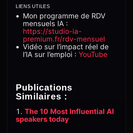
LIENS UTILES
Mon programme de RDV
mensuels IA :
https://studio-ia-
premium.fr/rdv-mensuel
Vidéo sur l’impact réel de
l’IA sur l’emploi :
YouTube
Publications
Similaires :
The 10 Most Influential AI
speakers today