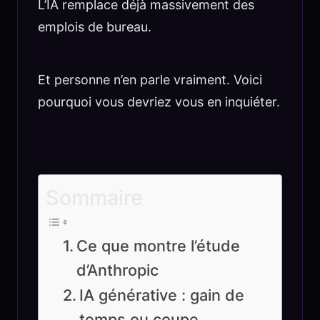
L’IA remplace déjà massivement des
emplois de bureau.
Et personne n’en parle vraiment. Voici
pourquoi vous devriez vous en inquiéter.
Sommaire
Ce que montre l’étude
d’Anthropic
IA générative : gain de
temps ou coupe