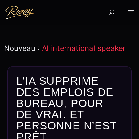
Nouveau :
AI international speaker
L’IA SUPPRIME
DES EMPLOIS DE
BUREAU, POUR
DE VRAI. ET
PERSONNE N’EST
PRÊT.