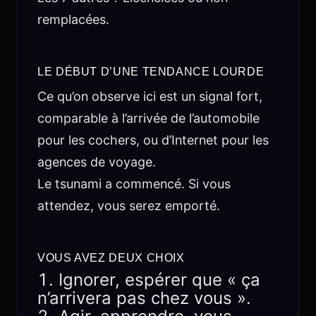
remplacées.
LE DÉBUT D’UNE TENDANCE LOURDE
Ce qu’on observe ici est un signal fort,
comparable à l’arrivée de l’automobile
pour les cochers, ou d’Internet pour les
agences de voyage.
Le tsunami a commencé. Si vous
attendez, vous serez emporté.
VOUS AVEZ DEUX CHOIX
Ignorer, espérer que « ça
n’arrivera pas chez vous ».